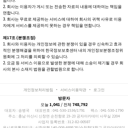
2. 회사는 이용자가 게시 또는 전송한 자료의 내용에 대하여는 책임을
면합니다.
3. 회사는 무료로 제공하는 서비스에 대하여 회사의 귀책 사유로 이용
자에게 서비스를 제공하지 못하는 경우 책임을 면합니다.
제17조 (분쟁조정)
1. 회사와 이용자는 개인정보에 관한 분쟁이 있을 경우 신속하고 효과
적인 분쟁해결을 위하여 한국정보보호센터 내의 개인정보분쟁조정위
원회에 그 처리를 의뢰할 수 있습니다.
2. 요금 등 서비스 이용으로 발생한 분쟁에 대해 소송이 제기될 경우 회
사의 본사 소재지 법원을 관할법원으로 합니다.
개인정보처리방침
서비스이용약관
로그인
방문자
오늘
1,041
/ 전체
748,792
대표자 : 송병국
대표번호 : 041-530-1536/1791
팩스 : 041-530-1790
주소 : 충남 아산시 신창면 순천향로 23-23 공자아카데미 사무실 2204
사업자 등록번호 : 312-82-00587
응시료무통장입금 : 신한은행 140-008-689528 (순천향대학교 공자아카데미