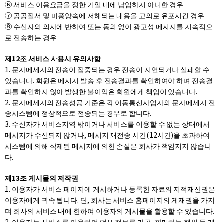
⑥ 서비스 이용요금을 정한 기일 내에 납입하지 아니한 경우
⑦ 공공질서 및 미풍양속에 저해되는 내용을 고의로 유포시킨 경우
⑧ 수신자의 의사에 반하여 또는 동의 없이 광고성 메시지를 지속적으
로 전송하는 경우
제12조 서비스 사용시 유의사항
1. 문자메세지의 전송이 집중되는 경우 전송이 지연되거나 실패할 수
있습니다. 회원은 메시지 발송 후 전송결과를 확인하여야 하며 전송결
과를 확인하지 않아 발생한 불이익은 회원에게 책임이 있습니다.
2. 문자메세지의 전송성공 기준은 각 이동통신사업자의 문자메세지 전
송시스템에 정상적으로 전송되는 경우로 합니다.
3. 수신자가 서비스지역 밖이거나 서비스를 이용할 수 없는 상태에서
메시지가 수신되지 않거나, 메시지 재전송 시간(12시간)을 초과하여
시스템에 의해 삭제된 메시지에 의한 손실은 회사가 책임지지 않습니
다.
제13조 게시물의 저작권
1. 이용자가 서비스 페이지에 게시하거나 등록한 자료의 지적재산권은
이용자에게 귀속 됩니다. 단, 회사는 서비스 홈페이지의 게재권을 가지
며 회사의 서비스 내에 한하여 이용자의 게시물을 활용할 수 있습니다.
2. 이용자는 서비스를 이용하여 얻은 정보를 가공, 판매하는 행위 등 게