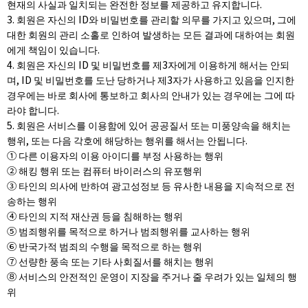
현재의 사실과 일치되는 완전한 정보를 제공하고 유지합니다.
3. 회원은 자신의 ID와 비밀번호를 관리할 의무를 가지고 있으며, 그에
대한 회원의 관리 소홀로 인하여 발생하는 모든 결과에 대하여는 회원
에게 책임이 있습니다.
4. 회원은 자신의 ID 및 비밀번호를 제3자에게 이용하게 해서는 안되
며, ID 및 비밀번호를 도난 당하거나 제3자가 사용하고 있음을 인지한
경우에는 바로 회사에 통보하고 회사의 안내가 있는 경우에는 그에 따
라야 합니다.
5. 회원은 서비스를 이용함에 있어 공공질서 또는 미풍양속을 해치는
행위, 또는 다음 각호에 해당하는 행위를 해서는 안됩니다.
① 다른 이용자의 이용 아이디를 부정 사용하는 행위
② 해킹 행위 또는 컴퓨터 바이러스의 유포행위
③ 타인의 의사에 반하여 광고성정보 등 유사한 내용을 지속적으로 전
송하는 행위
④ 타인의 지적 재산권 등을 침해하는 행위
⑤ 범죄행위를 목적으로 하거나 범죄행위를 교사하는 행위
⑥ 반국가적 범죄의 수행을 목적으로 하는 행위
⑦ 선량한 풍속 또는 기타 사회질서를 해치는 행위
⑧ 서비스의 안전적인 운영이 지장을 주거나 줄 우려가 있는 일체의 행
위