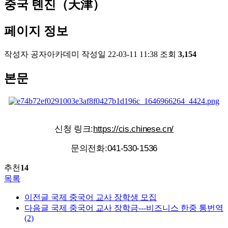
중국 톈진（天津）
페이지 정보
작성자
공자아카데미
작성일
22-03-11 11:38
조회
3,154
본문
신청 링크:
https://cis.chinese.cn/
문의전화:041-530-1536
추천
14
목록
이전글
국제 중국어 교사 장학생 모집
다음글
국제 중국어 교사 장학금---비즈니스 한중 통번역
(2)