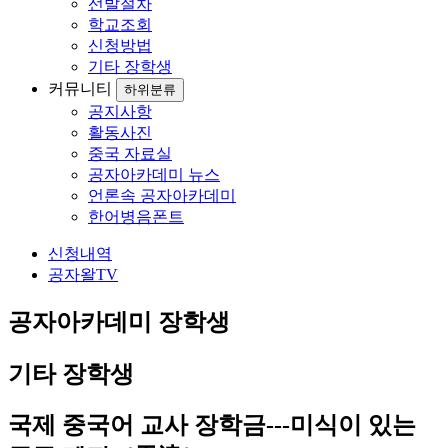
선발절차
학교조회
신청방법
기타 장학생
커뮤니티
하위분류
공지사항
활동사진
중국 자료실
공자아카데미 뉴스
언론속 공자아카데미
한어병음폰트
신청내역
공자왈TV
공자아카데미 장학생
기타 장학생
국제 중국어 교사 장학금---미식이 있는