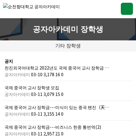
공자아카데미 장학생
기타 장학생
공지
천진외국어대학교 2022년도 국제 중국어 교사 장학금 …
공자아카데미
03-10
3,178
16
0
국제 중국어 교사 장학생 모집
공자아카데미
03-11
3,079
15
0
국제 중국어 교사 장학금---미식이 있는 중국 톈진（天…
공자아카데미
03-11
3,155
14
0
국제 중국어 교사 장학금---비즈니스 한중 통번역(2)
공자아카데미
03-11
2,957
21
0