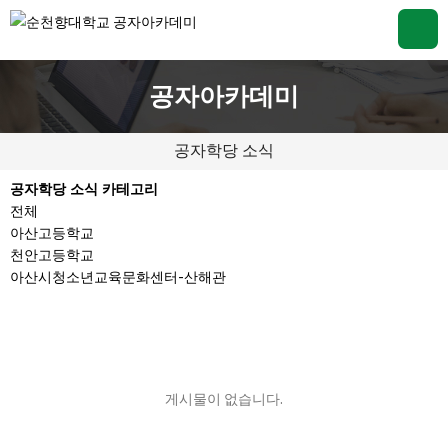
공자아카데미
공자학당 소식
공자학당 소식 카테고리
전체
아산고등학교
천안고등학교
아산시청소년교육문화센터-산해관
게시물이 없습니다.